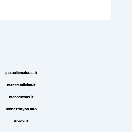
pasauliomaistas.lt
manomedicina.lt
manomenas.lt
manostatyba.info
itbaze.lt