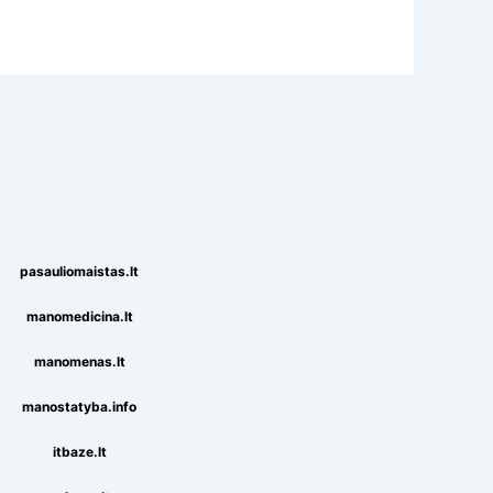
pasauliomaistas.lt
manomedicina.lt
manomenas.lt
manostatyba.info
itbaze.lt