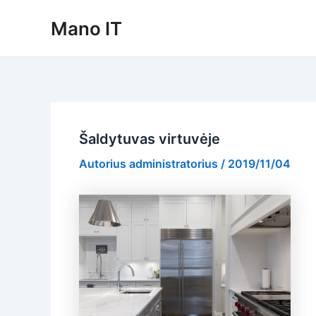
Pereiti
Mano IT
prie
turinio
Šaldytuvas virtuvėje
Autorius
administratorius
/
2019/11/04