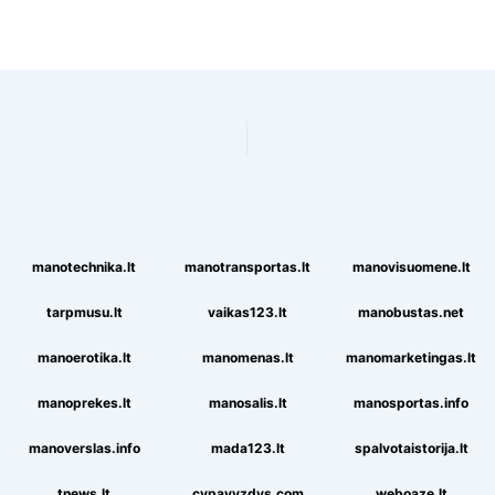
manotechnika.lt
manotransportas.lt
manovisuomene.lt
tarpmusu.lt
vaikas123.lt
manobustas.net
manoerotika.lt
manomenas.lt
manomarketingas.lt
manoprekes.lt
manosalis.lt
manosportas.info
manoverslas.info
mada123.lt
spalvotaistorija.lt
tnews.lt
cvpavyzdys.com
weboaze.lt