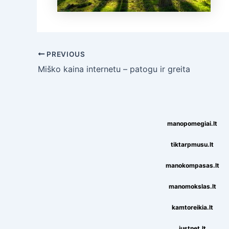
Post
PREVIOUS
navigation
Miško kaina internetu – patogu ir greita
manopomegiai.lt
tiktarpmusu.lt
manokompasas.lt
manomokslas.lt
kamtoreikia.lt
justnet.lt