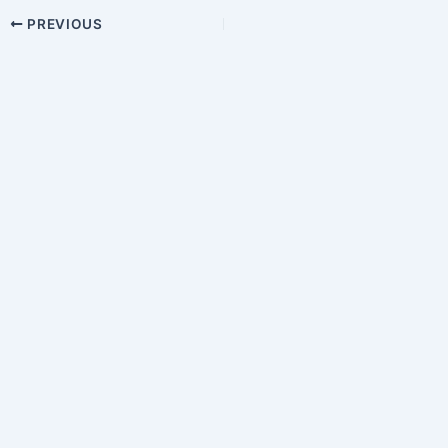
Post
PREVIOUS
navigation