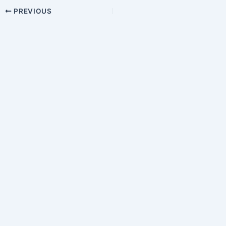
Post
PREVIOUS
navigation