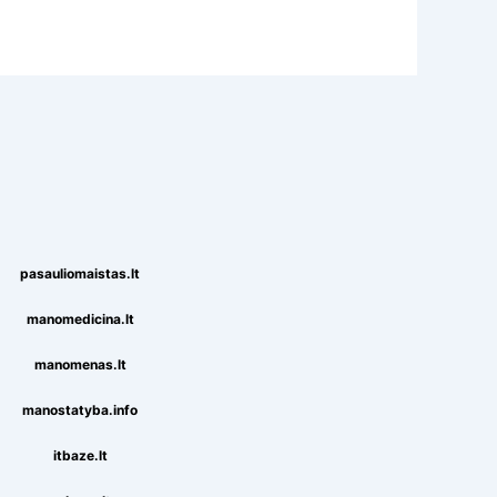
pasauliomaistas.lt
manomedicina.lt
manomenas.lt
manostatyba.info
itbaze.lt