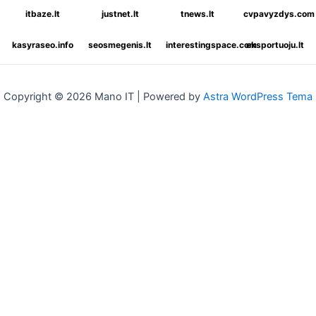
itbaze.lt
justnet.lt
tnews.lt
cvpavyzdys.com
kasyraseo.info
seosmegenis.lt
interestingspace.com
eksportuoju.lt
Copyright © 2026 Mano IT | Powered by
Astra WordPress Tema