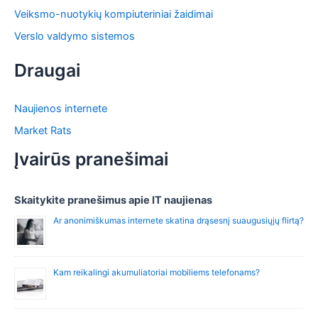
Veiksmo-nuotykių kompiuteriniai žaidimai
Verslo valdymo sistemos
Draugai
Naujienos internete
Market Rats
Įvairūs pranešimai
Skaitykite pranešimus apie IT naujienas
Ar anonimiškumas internete skatina drąsesnį suaugusiųjų flirtą?
Kam reikalingi akumuliatoriai mobiliems telefonams?