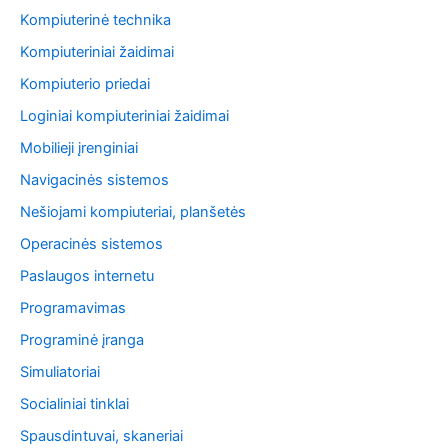
Kompiuterinė technika
Kompiuteriniai žaidimai
Kompiuterio priedai
Loginiai kompiuteriniai žaidimai
Mobilieji įrenginiai
Navigacinės sistemos
Nešiojami kompiuteriai, planšetės
Operacinės sistemos
Paslaugos internetu
Programavimas
Programinė įranga
Simuliatoriai
Socialiniai tinklai
Spausdintuvai, skaneriai