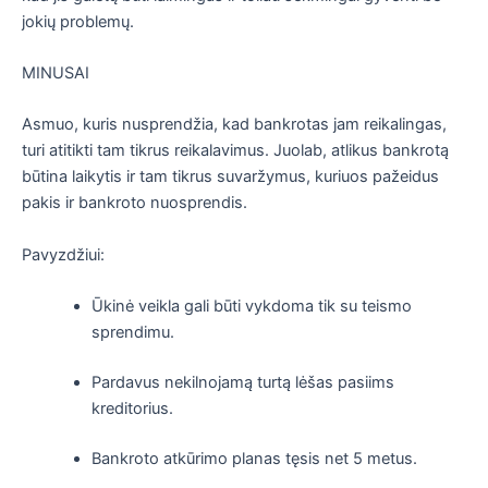
jokių problemų.
MINUSAI
Asmuo, kuris nusprendžia, kad bankrotas jam reikalingas,
turi atitikti tam tikrus reikalavimus. Juolab, atlikus bankrotą
būtina laikytis ir tam tikrus suvaržymus, kuriuos pažeidus
pakis ir bankroto nuosprendis.
Pavyzdžiui:
Ūkinė veikla gali būti vykdoma tik su teismo
sprendimu.
Pardavus nekilnojamą turtą lėšas pasiims
kreditorius.
Bankroto atkūrimo planas tęsis net 5 metus.