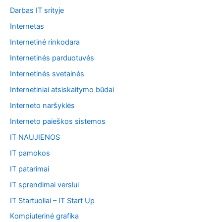
Darbas IT srityje
Internetas
Internetinė rinkodara
Internetinės parduotuvės
Internetinės svetainės
Internetiniai atsiskaitymo būdai
Interneto naršyklės
Interneto paieškos sistemos
IT NAUJIENOS
IT pamokos
IT patarimai
IT sprendimai verslui
IT Startuoliai – IT Start Up
Kompiuterinė grafika