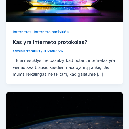
,
Internetas
Interneto naršyklės
Kas yra interneto protokolas?
administratorius
/
2024/03/26
Tikrai nesuklysime pasakę, kad būtent internetas yra
vienas svarbiausių kasdien naudojamų įrankių. Jis
mums reikalingas ne tik tam, kad galėtume […]