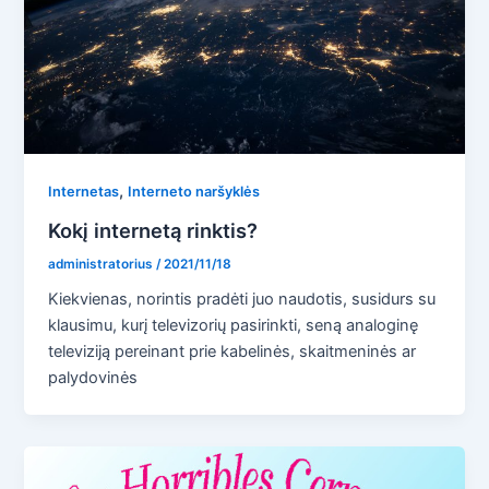
,
Internetas
Interneto naršyklės
Kokį internetą rinktis?
administratorius
/
2021/11/18
Kiekvienas, norintis pradėti juo naudotis, susidurs su
klausimu, kurį televizorių pasirinkti, seną analoginę
televiziją pereinant prie kabelinės, skaitmeninės ar
palydovinės