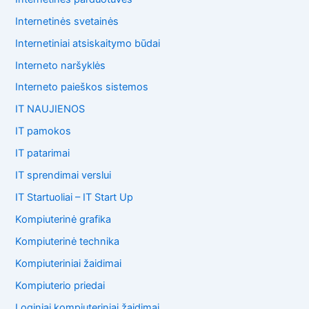
Internetinės svetainės
Internetiniai atsiskaitymo būdai
Interneto naršyklės
Interneto paieškos sistemos
IT NAUJIENOS
IT pamokos
IT patarimai
IT sprendimai verslui
IT Startuoliai – IT Start Up
Kompiuterinė grafika
Kompiuterinė technika
Kompiuteriniai žaidimai
Kompiuterio priedai
Loginiai kompiuteriniai žaidimai