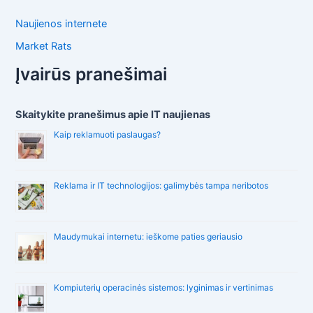
Naujienos internete
Market Rats
Įvairūs pranešimai
Skaitykite pranešimus apie IT naujienas
Kaip reklamuoti paslaugas?
Reklama ir IT technologijos: galimybės tampa neribotos
Maudymukai internetu: ieškome paties geriausio
Kompiuterių operacinės sistemos: lyginimas ir vertinimas