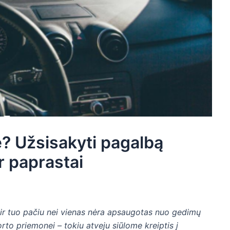
e? Užsisakyti pagalbą
ir paprastai
ir tuo pačiu nei vienas nėra apsaugotas nuo gedimų
orto priemonei – tokiu atveju siūlome kreiptis į