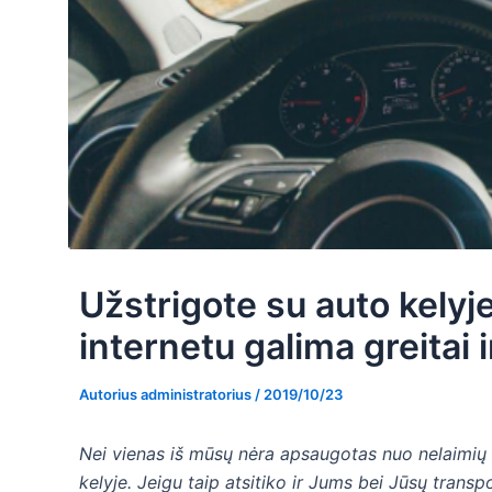
Užstrigote su auto kelyj
internetu galima greitai 
Autorius
administratorius
/
2019/10/23
Nei vienas iš mūsų nėra apsaugotas nuo nelaimių 
kelyje. Jeigu taip atsitiko ir Jums bei Jūsų transp