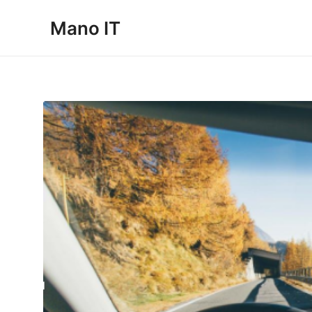
Pereiti
Mano IT
prie
turinio