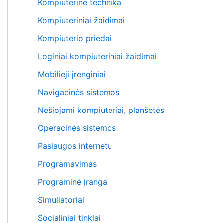
Kompiuterinė technika
Kompiuteriniai žaidimai
Kompiuterio priedai
Loginiai kompiuteriniai žaidimai
Mobilieji įrenginiai
Navigacinės sistemos
Nešiojami kompiuteriai, planšetės
Operacinės sistemos
Paslaugos internetu
Programavimas
Programinė įranga
Simuliatoriai
Socialiniai tinklai