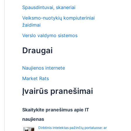
Spausdintuvai, skaneriai
Veiksmo-nuotykių kompiuteriniai
žaidimai
Verslo valdymo sistemos
Draugai
Naujienos internete
Market Rats
Įvairūs pranešimai
Skaitykite pranešimus apie IT
naujienas
Dirbtinis intelektas pažinčių portaluose: ar