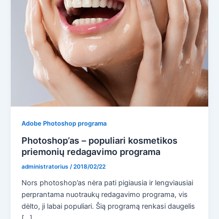
Adobe Photoshop programa
Photoshop’as – populiari kosmetikos
priemonių redagavimo programa
administratorius
/
2018/02/22
Nors photoshop’as nėra pati pigiausia ir lengviausiai
perprantama nuotraukų redagavimo programa, vis
dėlto, ji labai populiari. Šią programą renkasi daugelis
[…]