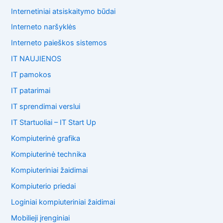
Internetiniai atsiskaitymo būdai
Interneto naršyklės
Interneto paieškos sistemos
IT NAUJIENOS
IT pamokos
IT patarimai
IT sprendimai verslui
IT Startuoliai – IT Start Up
Kompiuterinė grafika
Kompiuterinė technika
Kompiuteriniai žaidimai
Kompiuterio priedai
Loginiai kompiuteriniai žaidimai
Mobilieji įrenginiai