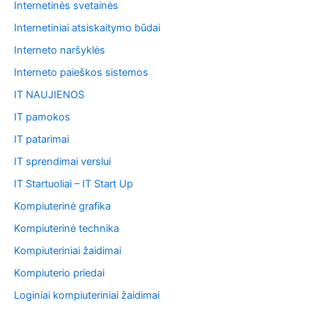
Internetinės svetainės
Internetiniai atsiskaitymo būdai
Interneto naršyklės
Interneto paieškos sistemos
IT NAUJIENOS
IT pamokos
IT patarimai
IT sprendimai verslui
IT Startuoliai – IT Start Up
Kompiuterinė grafika
Kompiuterinė technika
Kompiuteriniai žaidimai
Kompiuterio priedai
Loginiai kompiuteriniai žaidimai