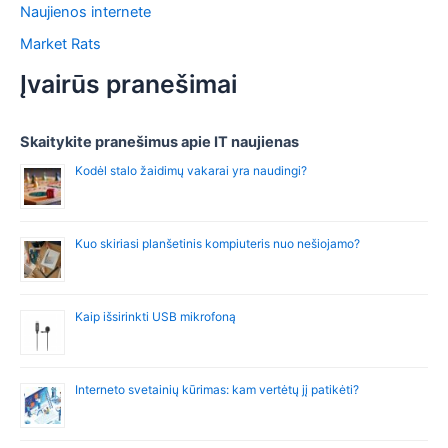
Naujienos internete
Market Rats
Įvairūs pranešimai
Skaitykite pranešimus apie IT naujienas
Kodėl stalo žaidimų vakarai yra naudingi?
Kuo skiriasi planšetinis kompiuteris nuo nešiojamo?
Kaip išsirinkti USB mikrofoną
Interneto svetainių kūrimas: kam vertėtų jį patikėti?