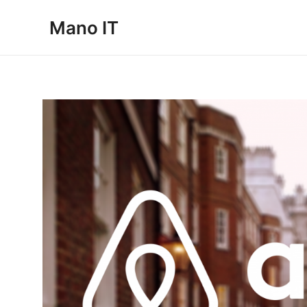
Pereiti
Mano IT
prie
turinio