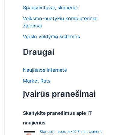
Spausdintuvai, skaneriai
Veiksmo-nuotykių kompiuteriniai
žaidimai
Verslo valdymo sistemos
Draugai
Naujienos internete
Market Rats
Įvairūs pranešimai
Skaitykite pranešimus apie IT
naujienas
Startuoli, nepasisekė? Fizinis asmens