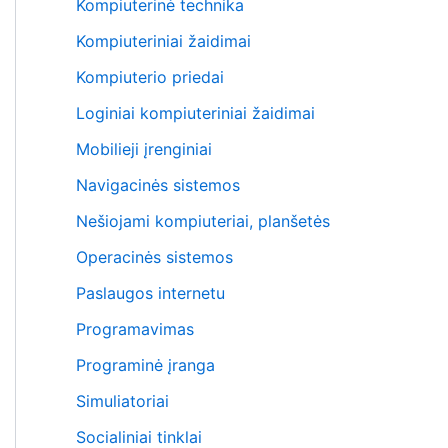
Kompiuterinė technika
Kompiuteriniai žaidimai
Kompiuterio priedai
Loginiai kompiuteriniai žaidimai
Mobilieji įrenginiai
Navigacinės sistemos
Nešiojami kompiuteriai, planšetės
Operacinės sistemos
Paslaugos internetu
Programavimas
Programinė įranga
Simuliatoriai
Socialiniai tinklai