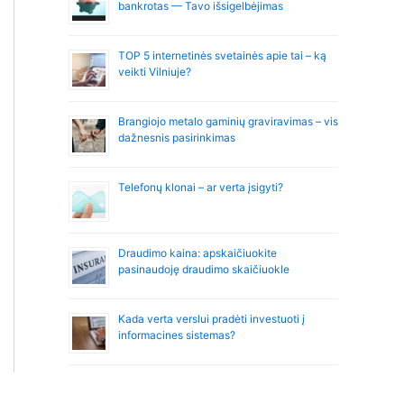
bankrotas — Tavo išsigelbėjimas
TOP 5 internetinės svetainės apie tai – ką
veikti Vilniuje?
Brangiojo metalo gaminių graviravimas – vis
dažnesnis pasirinkimas
Telefonų klonai – ar verta įsigyti?
Draudimo kaina: apskaičiuokite
pasinaudoję draudimo skaičiuokle
Kada verta verslui pradėti investuoti į
informacines sistemas?