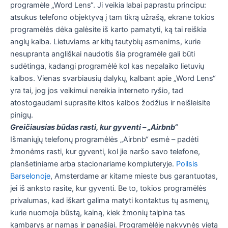
programėle „Word Lens“. Ji veikia labai paprastu principu:
atsukus telefono objektyvą į tam tikrą užrašą, ekrane tokios
programėlės dėka galėsite iš karto pamatyti, ką tai reiškia
anglų kalba. Lietuviams ar kitų tautybių asmenims, kurie
nesupranta angliškai naudotis šia programėle gali būti
sudėtinga, kadangi programėlė kol kas nepalaiko lietuvių
kalbos. Vienas svarbiausių dalykų, kalbant apie „Word Lens“
yra tai, jog jos veikimui nereikia interneto ryšio, tad
atostogaudami suprasite kitos kalbos žodžius ir neišleisite
pinigų.
Greičiausias būdas rasti, kur gyventi – „Airbnb“
Išmaniųjų telefonų programėlės „Airbnb“ esmė – padėti
žmonėms rasti, kur gyventi, kol jie naršo savo telefone,
planšetiniame arba stacionariame kompiuteryje.
Poilsis
Barselonoje
, Amsterdame ar kitame mieste bus garantuotas,
jei iš anksto rasite, kur gyventi. Be to, tokios programėlės
privalumas, kad iškart galima matyti kontaktus tų asmenų,
kurie nuomoja būstą, kainą, kiek žmonių talpina tas
kambarys ar namas ir panašiai. Programėlėje nakvynės vietą