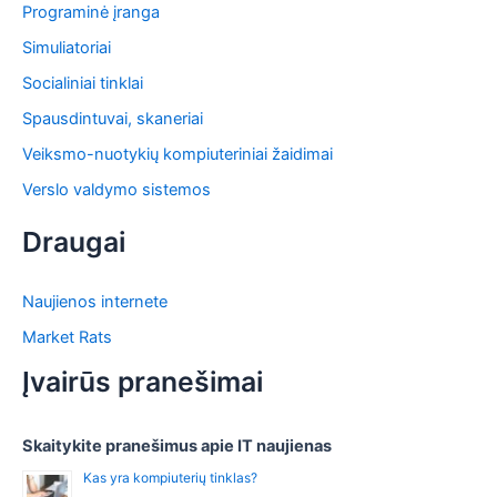
Programinė įranga
Simuliatoriai
Socialiniai tinklai
Spausdintuvai, skaneriai
Veiksmo-nuotykių kompiuteriniai žaidimai
Verslo valdymo sistemos
Draugai
Naujienos internete
Market Rats
Įvairūs pranešimai
Skaitykite pranešimus apie IT naujienas
Kas yra kompiuterių tinklas?