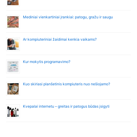
Mediniai vienkartiniai įrankiai: patogu, gražu ir saugu
Ar kompiuteriniai žaidimai kenkia vaikams?
Kur mokytis programavimo?
Kuo skiriasi planšetinis kompiuteris nuo nešiojamo?
Kvepalai internetu – greitas ir patogus būdas įsigyti