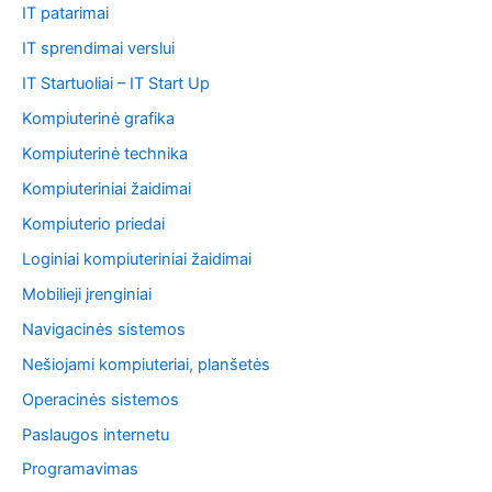
IT patarimai
IT sprendimai verslui
IT Startuoliai – IT Start Up
Kompiuterinė grafika
Kompiuterinė technika
Kompiuteriniai žaidimai
Kompiuterio priedai
Loginiai kompiuteriniai žaidimai
Mobilieji įrenginiai
Navigacinės sistemos
Nešiojami kompiuteriai, planšetės
Operacinės sistemos
Paslaugos internetu
Programavimas