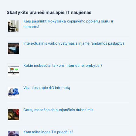
Skaitykite pranešimus apie IT naujienas
Kaip pasirinkti kokybišką kopijavimo popierių biurui ir
namams?
Intelektualinis vaiko vystymasis ir jame randamos paslaptys
Kokie mokesčiai taikomi internetinei prekybai?
Visa tiesa apie 4G internetą
Garsų masažas dainuojančiais dubenimis
Kam reikalingas TV priedėlis?