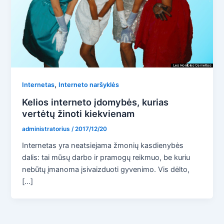
,
Internetas
Interneto naršyklės
Kelios interneto įdomybės, kurias
vertėtų žinoti kiekvienam
administratorius
/
2017/12/20
Internetas yra neatsiejama žmonių kasdienybės
dalis: tai mūsų darbo ir pramogų reikmuo, be kuriu
nebūtų įmanoma įsivaizduoti gyvenimo. Vis dėlto,
[…]