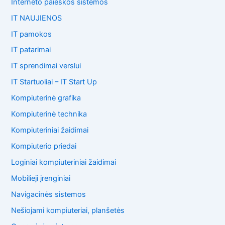
Interneto paieškos sistemos
IT NAUJIENOS
IT pamokos
IT patarimai
IT sprendimai verslui
IT Startuoliai – IT Start Up
Kompiuterinė grafika
Kompiuterinė technika
Kompiuteriniai žaidimai
Kompiuterio priedai
Loginiai kompiuteriniai žaidimai
Mobilieji įrenginiai
Navigacinės sistemos
Nešiojami kompiuteriai, planšetės