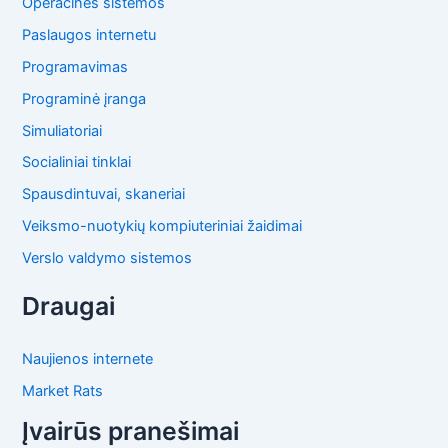
Operacinės sistemos
Paslaugos internetu
Programavimas
Programinė įranga
Simuliatoriai
Socialiniai tinklai
Spausdintuvai, skaneriai
Veiksmo-nuotykių kompiuteriniai žaidimai
Verslo valdymo sistemos
Draugai
Naujienos internete
Market Rats
Įvairūs pranešimai