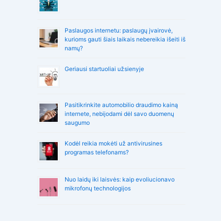
Paslaugos internetu: paslaugų įvairovė,
kurioms gauti šiais laikais nebereikia išeiti iš
namų?
Geriausi startuoliai užsienyje
Pasitikrinkite automobilio draudimo kainą
internete, nebijodami dėl savo duomenų
saugumo
Kodėl reikia mokėti už antivirusines
programas telefonams?
Nuo laidų iki laisvės: kaip evoliucionavo
mikrofonų technologijos