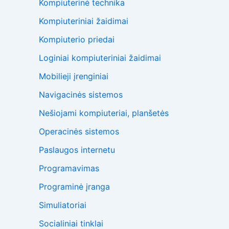
Kompiuterinė technika
Kompiuteriniai žaidimai
Kompiuterio priedai
Loginiai kompiuteriniai žaidimai
Mobilieji įrenginiai
Navigacinės sistemos
Nešiojami kompiuteriai, planšetės
Operacinės sistemos
Paslaugos internetu
Programavimas
Programinė įranga
Simuliatoriai
Socialiniai tinklai