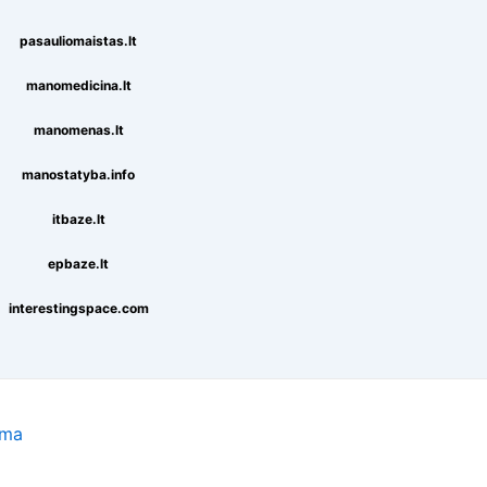
pasauliomaistas.lt
manomedicina.lt
manomenas.lt
manostatyba.info
itbaze.lt
epbaze.lt
interestingspace.com
ema