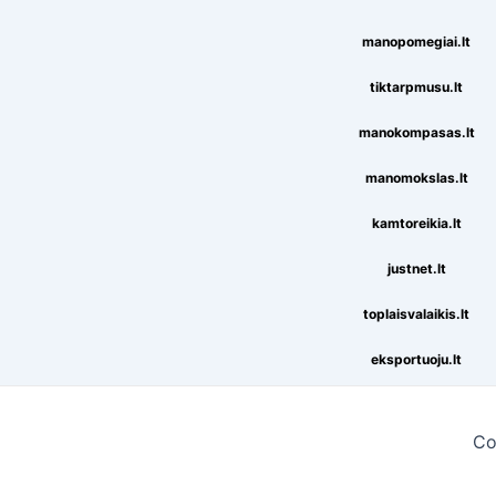
manopomegiai.lt
tiktarpmusu.lt
manokompasas.lt
manomokslas.lt
kamtoreikia.lt
justnet.lt
toplaisvalaikis.lt
eksportuoju.lt
Co