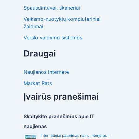
Spausdintuvai, skaneriai
Veiksmo-nuotykių kompiuteriniai
žaidimai
Verslo valdymo sistemos
Draugai
Naujienos internete
Market Rats
Įvairūs pranešimai
Skaitykite pranešimus apie IT
naujienas
Internetiniai patarimai: namų interjeras ir