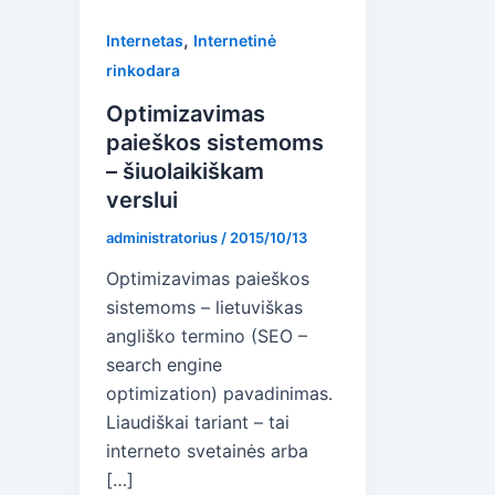
,
Internetas
Internetinė
rinkodara
Optimizavimas
paieškos sistemoms
– šiuolaikiškam
verslui
administratorius
/
2015/10/13
Optimizavimas paieškos
sistemoms – lietuviškas
angliško termino (SEO –
search engine
optimization) pavadinimas.
Liaudiškai tariant – tai
interneto svetainės arba
[…]