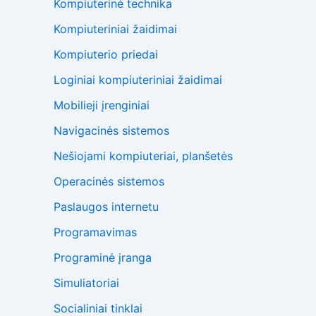
Kompiuterinė technika
Kompiuteriniai žaidimai
Kompiuterio priedai
Loginiai kompiuteriniai žaidimai
Mobilieji įrenginiai
Navigacinės sistemos
Nešiojami kompiuteriai, planšetės
Operacinės sistemos
Paslaugos internetu
Programavimas
Programinė įranga
Simuliatoriai
Socialiniai tinklai