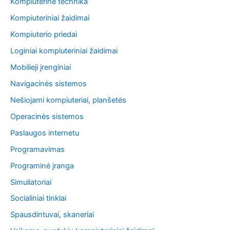
Kompiuterinė technika
Kompiuteriniai žaidimai
Kompiuterio priedai
Loginiai kompiuteriniai žaidimai
Mobilieji įrenginiai
Navigacinės sistemos
Nešiojami kompiuteriai, planšetės
Operacinės sistemos
Paslaugos internetu
Programavimas
Programinė įranga
Simuliatoriai
Socialiniai tinklai
Spausdintuvai, skaneriai