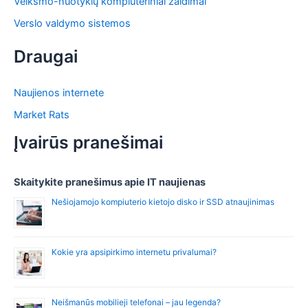
Veiksmo-nuotykių kompiuteriniai žaidimai
Verslo valdymo sistemos
Draugai
Naujienos internete
Market Rats
Įvairūs pranešimai
Skaitykite pranešimus apie IT naujienas
Nešiojamojo kompiuterio kietojo disko ir SSD atnaujinimas
Kokie yra apsipirkimo internetu privalumai?
Neišmanūs mobilieji telefonai – jau legenda?