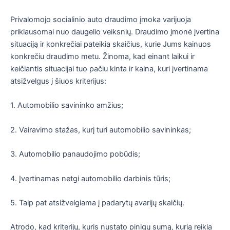
Privalomojo socialinio auto draudimo įmoka varijuoja
priklausomai nuo daugelio veiksnių. Draudimo įmonė įvertina
situaciją ir konkrečiai pateikia skaičius, kurie Jums kainuos
konkrečiu draudimo metu. Žinoma, kad einant laikui ir
keičiantis situacijai tuo pačiu kinta ir kaina, kuri įvertinama
atsižvelgus į šiuos kriterijus:
1. Automobilio savininko amžius;
2. Vairavimo stažas, kurį turi automobilio savininkas;
3. Automobilio panaudojimo pobūdis;
4. Įvertinamas netgi automobilio darbinis tūris;
5. Taip pat atsižvelgiama į padarytų avarijų skaičių.
Atrodo, kad kriterijų, kuris nustato pinigų sumą, kurią reikia