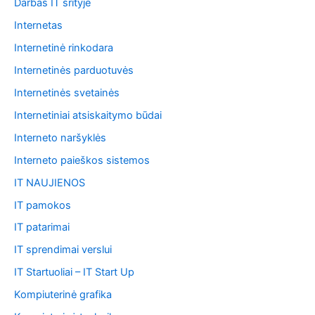
Darbas IT srityje
Internetas
Internetinė rinkodara
Internetinės parduotuvės
Internetinės svetainės
Internetiniai atsiskaitymo būdai
Interneto naršyklės
Interneto paieškos sistemos
IT NAUJIENOS
IT pamokos
IT patarimai
IT sprendimai verslui
IT Startuoliai – IT Start Up
Kompiuterinė grafika