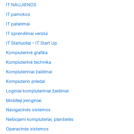
IT NAUJIENOS
IT pamokos
IT patarimai
IT sprendimai verslui
IT Startuoliai – IT Start Up
Kompiuterinė grafika
Kompiuterinė technika
Kompiuteriniai žaidimai
Kompiuterio priedai
Loginiai kompiuteriniai žaidimai
Mobilieji įrenginiai
Navigacinės sistemos
Nešiojami kompiuteriai, planšetės
Operacinės sistemos