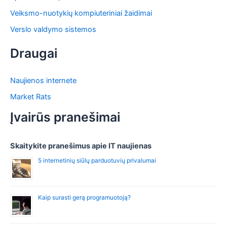
Veiksmo-nuotykių kompiuteriniai žaidimai
Verslo valdymo sistemos
Draugai
Naujienos internete
Market Rats
Įvairūs pranešimai
Skaitykite pranešimus apie IT naujienas
5 internetinių siūlų parduotuvių privalumai
Kaip surasti gerą programuotoją?