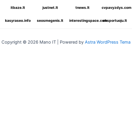
itbaze.lt
justnet.lt
tnews.lt
cvpavyzdys.com
kasyraseo.info
seosmegenis.lt
interestingspace.com
eksportuoju.lt
Copyright © 2026 Mano IT | Powered by
Astra WordPress Tema