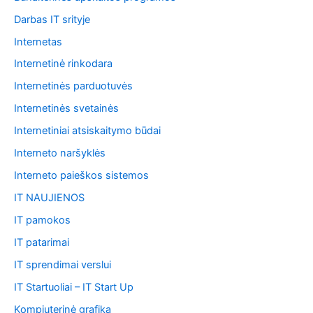
Darbas IT srityje
Internetas
Internetinė rinkodara
Internetinės parduotuvės
Internetinės svetainės
Internetiniai atsiskaitymo būdai
Interneto naršyklės
Interneto paieškos sistemos
IT NAUJIENOS
IT pamokos
IT patarimai
IT sprendimai verslui
IT Startuoliai – IT Start Up
Kompiuterinė grafika