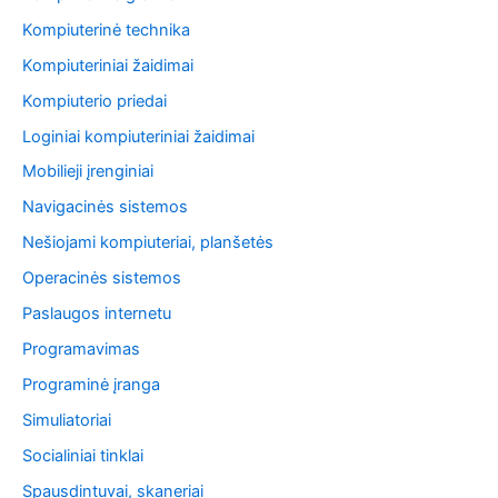
Kompiuterinė technika
Kompiuteriniai žaidimai
Kompiuterio priedai
Loginiai kompiuteriniai žaidimai
Mobilieji įrenginiai
Navigacinės sistemos
Nešiojami kompiuteriai, planšetės
Operacinės sistemos
Paslaugos internetu
Programavimas
Programinė įranga
Simuliatoriai
Socialiniai tinklai
Spausdintuvai, skaneriai