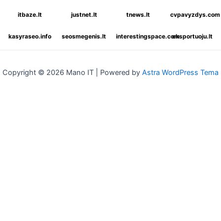
itbaze.lt
justnet.lt
tnews.lt
cvpavyzdys.com
kasyraseo.info
seosmegenis.lt
interestingspace.com
eksportuoju.lt
Copyright © 2026 Mano IT | Powered by
Astra WordPress Tema