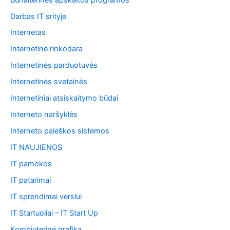
Darbas IT srityje
Internetas
Internetinė rinkodara
Internetinės parduotuvės
Internetinės svetainės
Internetiniai atsiskaitymo būdai
Interneto naršyklės
Interneto paieškos sistemos
IT NAUJIENOS
IT pamokos
IT patarimai
IT sprendimai verslui
IT Startuoliai – IT Start Up
Kompiuterinė grafika