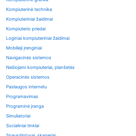
Kompiuterinė technika
Kompiuteriniai žaidimai
Kompiuterio priedai
Loginiai kompiuteriniai žaidimai
Mobilieji įrenginiai
Navigacinės sistemos
Nešiojami kompiuteriai, planšetės
Operacinės sistemos
Paslaugos internetu
Programavimas
Programinė įranga
Simuliatoriai
Socialiniai tinklai
Spausdintuvai, skaneriai