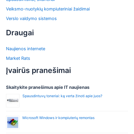
Veiksmo-nuotykių kompiuteriniai žaidimai
Verslo valdymo sistemos
Draugai
Naujienos internete
Market Rats
Įvairūs pranešimai
Skaitykite pranešimus apie IT naujienas
Spausdintuvų toneriai: ką verta žinoti apie juos?
Microsoft Windows ir kompiuterių remontas