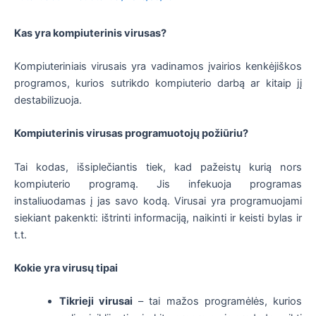
Kas yra kompiuterinis virusas?
Kompiuteriniais virusais yra vadinamos įvairios kenkėjiškos
programos, kurios sutrikdo kompiuterio darbą ar kitaip jį
destabilizuoja.
Kompiuterinis virusas programuotojų požiūriu?
Tai kodas, išsiplečiantis tiek, kad pažeistų kurią nors
kompiuterio programą. Jis infekuoja programas
instaliuodamas į jas savo kodą. Virusai yra programuojami
siekiant pakenkti: ištrinti informaciją, naikinti ir keisti bylas ir
t.t.
Kokie yra virusų tipai
Tikrieji virusai
– tai mažos programėlės, kurios