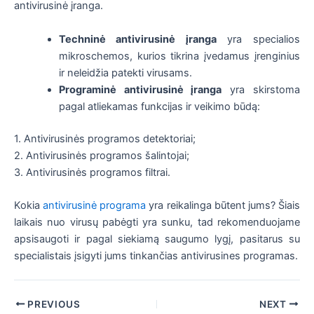
antivirusinė įranga.
Techninė antivirusinė įranga
yra specialios
mikroschemos, kurios tikrina įvedamus įrenginius
ir neleidžia patekti virusams.
Programinė antivirusinė įranga
yra skirstoma
pagal atliekamas funkcijas ir veikimo būdą:
1. Antivirusinės programos detektoriai;
2. Antivirusinės programos šalintojai;
3. Antivirusinės programos filtrai.
Kokia
antivirusinė programa
yra reikalinga būtent jums? Šiais
laikais nuo virusų pabėgti yra sunku, tad rekomenduojame
apsisaugoti ir pagal siekiamą saugumo lygį, pasitarus su
specialistais įsigyti jums tinkančias antivirusines programas.
Post
PREVIOUS
NEXT