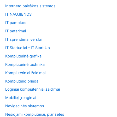
Interneto paieškos sistemos
IT NAUJIENOS
IT pamokos
IT patarimai
IT sprendimai verslui
IT Startuoliai – IT Start Up
Kompiuterinė grafika
Kompiuterinė technika
Kompiuteriniai žaidimai
Kompiuterio priedai
Loginiai kompiuteriniai žaidimai
Mobilieji įrenginiai
Navigacinės sistemos
Nešiojami kompiuteriai, planšetės