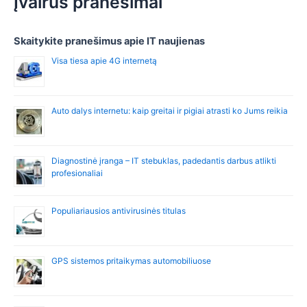
Įvairūs pranešimai
Skaitykite pranešimus apie IT naujienas
Visa tiesa apie 4G internetą
Auto dalys internetu: kaip greitai ir pigiai atrasti ko Jums reikia
Diagnostinė įranga – IT stebuklas, padedantis darbus atlikti
profesionaliai
Populiariausios antivirusinės titulas
GPS sistemos pritaikymas automobiliuose