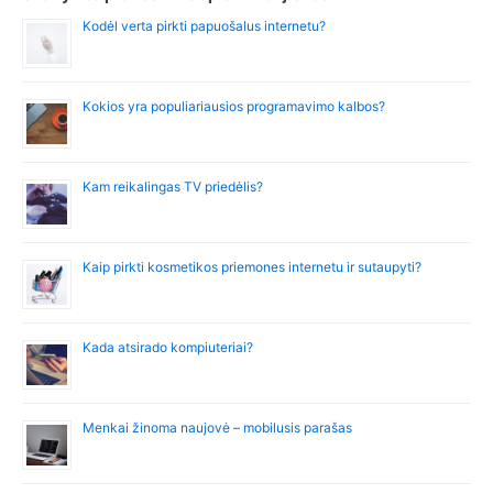
Kodėl verta pirkti papuošalus internetu?
Kokios yra populiariausios programavimo kalbos?
Kam reikalingas TV priedėlis?
Kaip pirkti kosmetikos priemones internetu ir sutaupyti?
Kada atsirado kompiuteriai?
Menkai žinoma naujovė – mobilusis parašas