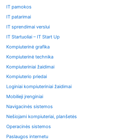
IT pamokos
IT patarimai
IT sprendimai verslui
IT Startuoliai – IT Start Up
Kompiuterinė grafika
Kompiuterinė technika
Kompiuteriniai žaidimai
Kompiuterio priedai
Loginiai kompiuteriniai žaidimai
Mobilieji įrenginiai
Navigacinės sistemos
Nešiojami kompiuteriai, planšetės
Operacinės sistemos
Paslaugos internetu