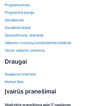
Programavimas
Programinė įranga
Simuliatoriai
Socialiniai tinklai
Spausdintuvai, skaneriai
Veiksmo-nuotykių kompiuteriniai žaidimai
Verslo valdymo sistemos
Draugai
Naujienos internete
Market Rats
Įvairūs pranešimai
Skaitykite pranešimus apie IT naujienas