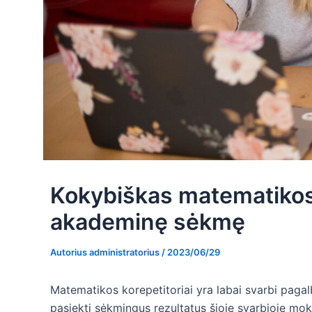
Kokybiškas matematikos k
akademinę sėkmę
Autorius
administratorius
/
2023/06/29
Matematikos korepetitoriai yra labai svarbi pagal
pasiekti sėkmingus rezultatus šioje svarbioje mokslo