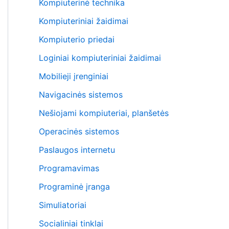
Kompiuterinė technika
Kompiuteriniai žaidimai
Kompiuterio priedai
Loginiai kompiuteriniai žaidimai
Mobilieji įrenginiai
Navigacinės sistemos
Nešiojami kompiuteriai, planšetės
Operacinės sistemos
Paslaugos internetu
Programavimas
Programinė įranga
Simuliatoriai
Socialiniai tinklai