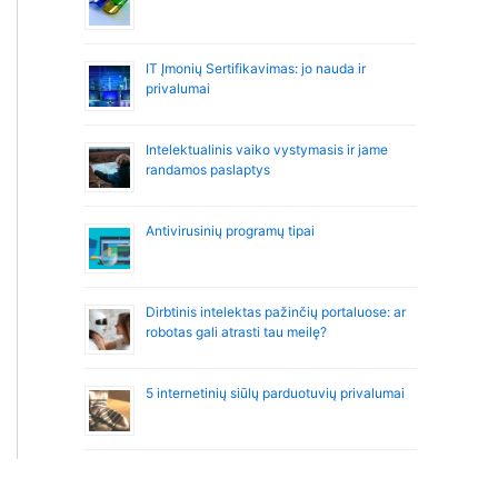
IT Įmonių Sertifikavimas: jo nauda ir
privalumai
Intelektualinis vaiko vystymasis ir jame
randamos paslaptys
Antivirusinių programų tipai
Dirbtinis intelektas pažinčių portaluose: ar
robotas gali atrasti tau meilę?
5 internetinių siūlų parduotuvių privalumai