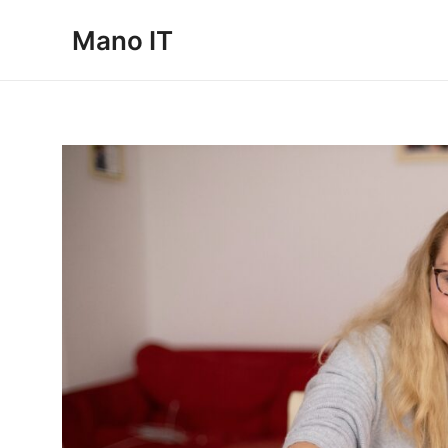
Pereiti
Mano IT
prie
turinio