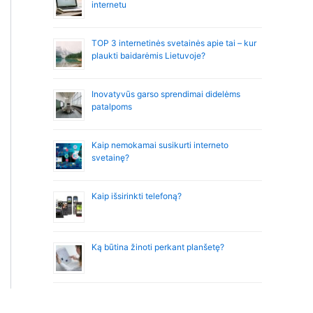
internetu
TOP 3 internetinės svetainės apie tai – kur
plaukti baidarėmis Lietuvoje?
Inovatyvūs garso sprendimai didelėms
patalpoms
Kaip nemokamai susikurti interneto
svetainę?
Kaip išsirinkti telefoną?
Ką būtina žinoti perkant planšetę?