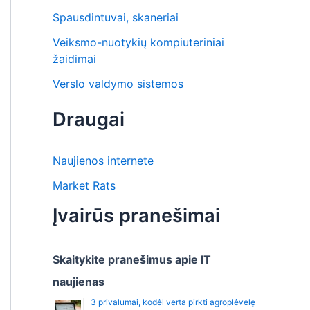
Spausdintuvai, skaneriai
Veiksmo-nuotykių kompiuteriniai
žaidimai
Verslo valdymo sistemos
Draugai
Naujienos internete
Market Rats
Įvairūs pranešimai
Skaitykite pranešimus apie IT
naujienas
3 privalumai, kodėl verta pirkti agroplėvelę