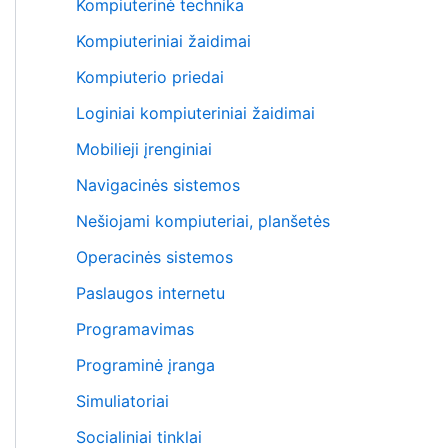
Kompiuterinė technika
Kompiuteriniai žaidimai
Kompiuterio priedai
Loginiai kompiuteriniai žaidimai
Mobilieji įrenginiai
Navigacinės sistemos
Nešiojami kompiuteriai, planšetės
Operacinės sistemos
Paslaugos internetu
Programavimas
Programinė įranga
Simuliatoriai
Socialiniai tinklai