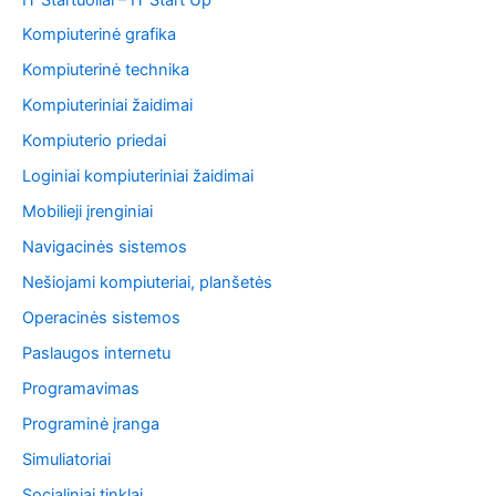
Kompiuterinė grafika
Kompiuterinė technika
Kompiuteriniai žaidimai
Kompiuterio priedai
Loginiai kompiuteriniai žaidimai
Mobilieji įrenginiai
Navigacinės sistemos
Nešiojami kompiuteriai, planšetės
Operacinės sistemos
Paslaugos internetu
Programavimas
Programinė įranga
Simuliatoriai
Socialiniai tinklai