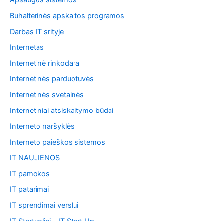
Apsaugos sistemos
Buhalterinės apskaitos programos
Darbas IT srityje
Internetas
Internetinė rinkodara
Internetinės parduotuvės
Internetinės svetainės
Internetiniai atsiskaitymo būdai
Interneto naršyklės
Interneto paieškos sistemos
IT NAUJIENOS
IT pamokos
IT patarimai
IT sprendimai verslui
IT Startuoliai – IT Start Up