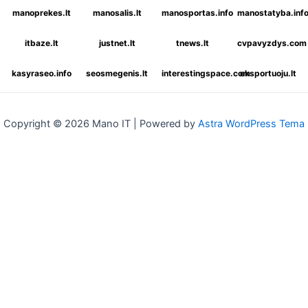
manoprekes.lt
manosalis.lt
manosportas.info
manostatyba.inf
itbaze.lt
justnet.lt
tnews.lt
cvpavyzdys.com
kasyraseo.info
seosmegenis.lt
interestingspace.com
eksportuoju.lt
Copyright © 2026 Mano IT | Powered by
Astra WordPress Tema